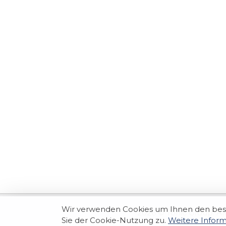
Wir verwenden Cookies um Ihnen den best
2026 © Tonic Group. All
Sie der Cookie-Nutzung zu.
Weitere Infor