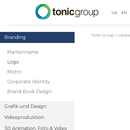
UA
EN
Tonic Group
>
Leist
Branding
Markenname
Logo
Motto
Corporate Identity
Brand Book Design
Grafik und Design
Videoproduktion
3D Animation, Foto & Video