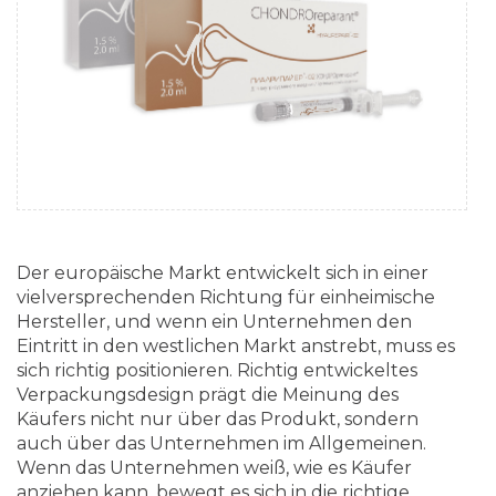
МАРТИНЕКС
Pharmazeutisches Verpackungsdesign
Der europäische Markt entwickelt sich in einer
vielversprechenden Richtung für einheimische
Hersteller, und wenn ein Unternehmen den
Eintritt in den westlichen Markt anstrebt, muss es
sich richtig positionieren. Richtig entwickeltes
Verpackungsdesign prägt die Meinung des
Käufers nicht nur über das Produkt, sondern
auch über das Unternehmen im Allgemeinen.
Wenn das Unternehmen weiß, wie es Käufer
anziehen kann, bewegt es sich in die richtige