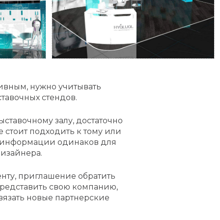
тивным, нужно учитывать
тавочных стендов.
ыставочному залу, достаточно
е стоит подходить к тому или
я информации одинаков для
дизайнера.
енту, приглашение обратить
представить свою компанию,
авязать новые партнерские