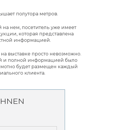
шает полутора метров.
на нем, посетитель уже имеет
дукции, которая представлена
тактной информацией.
на выставке просто невозможно.
ной и полной информацией было
рамотно будет размещен каждый
циального клиента.
CHNEN