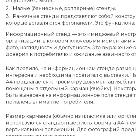
отсутствие стыков.
Малые (баннерные, роллерные) стенды.
Рамочные стенды представляют собой констру
которые вставляются фотопанели. Это функциона
Информационный стенд — это имиджевый инстр
организации, в котором ключевыми моментами 
фото, наглядность и доступность. Это выражение 
доверия к потребителю и ожидание взаимного о
Как правило, на информационном стенде размещ
интересна и необходима посетителю выставки. На
А4 предлагается к просмотру документация, блан
помещены в отдельный карман (ячейку). Некото
быть вынесена на информационное поле стенда т
привлечь внимание потребителя.
Размер карманов (обычно из пластика или оргсте
используются стандартные листы формата А4 (нем
вертикальном положении. Для фотографий пред