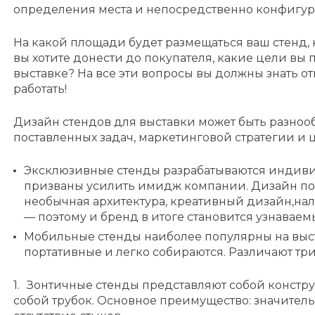
определения места и непосредственно конфигур
На какой площади будет размещаться ваш стенд, 
вы хотите донести до покупателя, какие цели вы п
выставке? На все эти вопросы вы должны знать отв
работать!
Дизайн стендов для выставки может быть разнооб
поставленных задач, маркетинговой стратегии и 
Эксклюзивные стенды разрабатываются индивид
призваны усилить имидж компании. Дизайн по
необычная архитектура, креативный дизайн,на
— поэтому и бренд в итоге становится узнаваем
Мобильные стенды наиболее популярны на выста
портативные и легко собираются. Различают тр
Зонтичные стенды представляют собой конст
собой трубок. Основное преимущество: значител