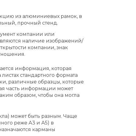
кцию из алюминиевых рамок, в
льный, прочный стенд.
умент компании или
являются наличие изображений/
открытости компании, знак
тношения.
ается информация, которая
 листах стандартного формата
ки, различные образцы, которые
рая часть информации может
аким образом, чтобы она могла
кла) может быть разным. Чаще
ного реже А3 и А5) в
назначаются карманы