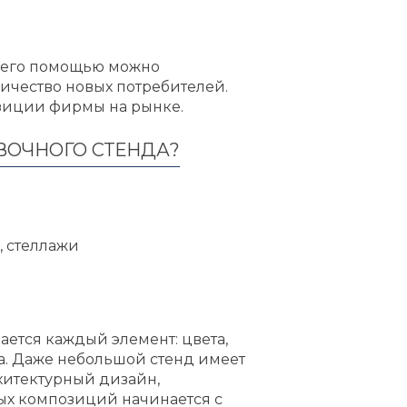
С его помощью можно
ичество новых потребителей.
зиции фирмы на рынке.
ВОЧНОГО СТЕНДА?
, стеллажи
ется каждый элемент: цвета,
а. Даже небольшой стенд имеет
хитектурный дизайн,
ых композиций начинается с