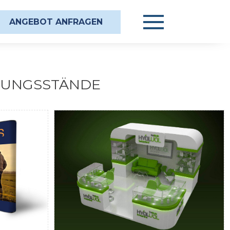
ANGEBOT ANFRAGEN
LUNGSSTÄNDE
— Pop Up
Messestand Idee und 3D-
ssestand
Visualisierung