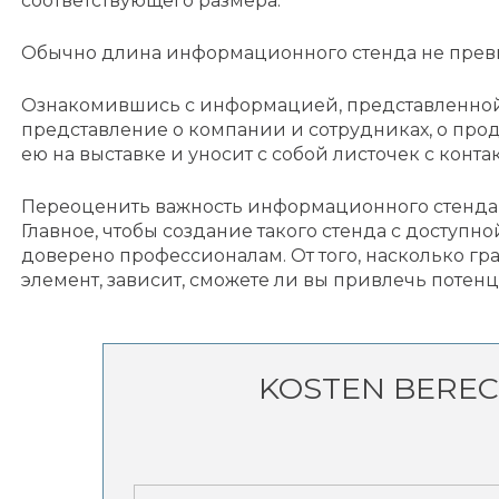
соответствующего размера.
Обычно длина информационного стенда не превы
Ознакомившись с информацией, представленной 
представление о компании и сотрудниках, о про
ею на выставке и уносит с собой листочек с кон
Переоценить важность информационного стенда 
Главное, чтобы создание такого стенда с доступ
доверено профессионалам. От того, насколько г
элемент, зависит, сможете ли вы привлечь потен
KOSTEN BERE