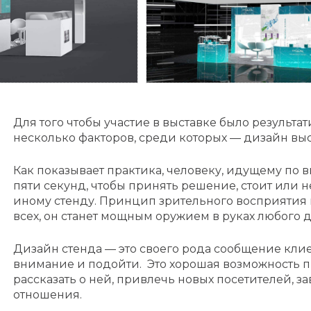
3D Visualisierung
Для того чтобы участие в выставке было результа
несколько факторов, среди которых — дизайн выс
Как показывает практика, человеку, идущему по в
пяти секунд, чтобы принять решение, стоит или н
иному стенду. Принцип зрительного восприяти
всех, он станет мощным оружием в руках любого 
Дизайн стенда — это своего рода сообщение кли
внимание и подойти. Это хорошая возможность 
рассказать о ней, привлечь новых посетителей, з
отношения.