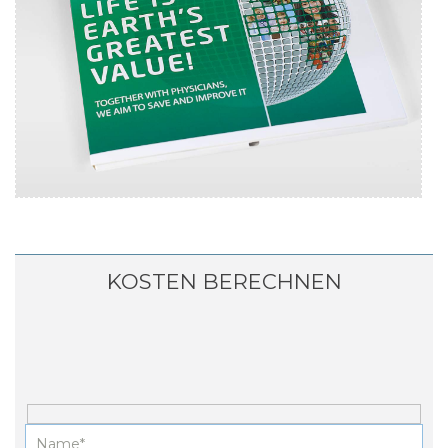
YURIA-PHARM
Video-Broschüre
KOSTEN BERECHNEN