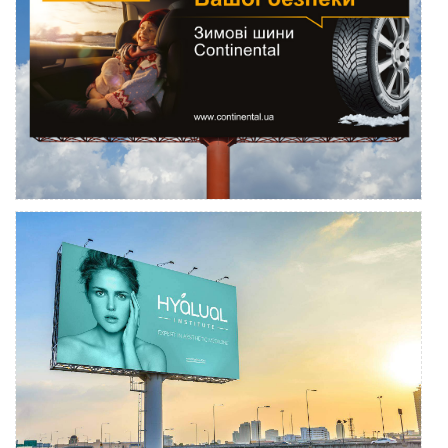
ШИНЫ CONTINENTAL
Адаптация рекламного образа для наружной рекламы
INSTITUTE HYALUAL SWITZERLAND
Professionelles Außenwerbun-Design