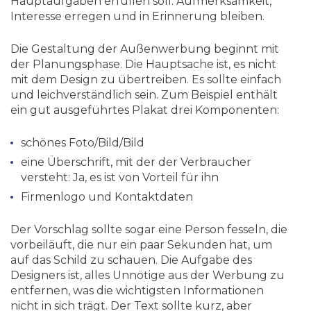
Hauptaufgaben erfüllen soll: Aufmerksamkeit,
Interesse erregen und in Erinnerung bleiben.
Die Gestaltung der Außenwerbung beginnt mit
der Planungsphase. Die Hauptsache ist, es nicht
mit dem Design zu übertreiben. Es sollte einfach
und leichverständlich sein. Zum Beispiel enthält
ein gut ausgeführtes Plakat drei Komponenten:
schönes Foto/Bild/Bild
eine Überschrift, mit der der Verbraucher
versteht: Ja, es ist von Vorteil für ihn
Firmenlogo und Kontaktdaten
Der Vorschlag sollte sogar eine Person fesseln, die
vorbeiläuft, die nur ein paar Sekunden hat, um
auf das Schild zu schauen. Die Aufgabe des
Designers ist, alles Unnötige aus der Werbung zu
entfernen, was die wichtigsten Informationen
nicht in sich trägt. Der Text sollte kurz, aber