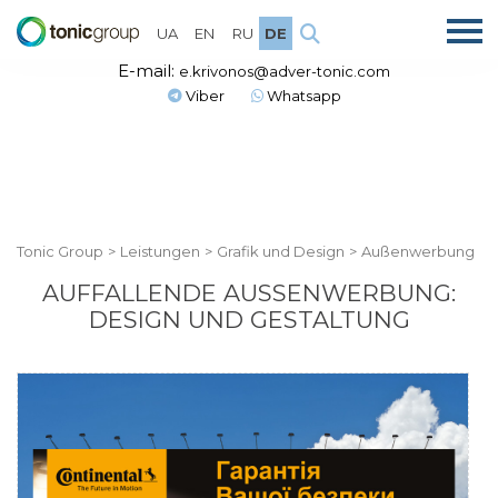
UA
EN
RU
DE
E-mail:
e.krivonos@adver-tonic.com
Viber
Whatsapp
Tonic Group
>
Leistungen
>
Grafik und Design
>
Außenwerbung
AUFFALLENDE AUSSENWERBUNG: D
ESIGN UND GESTALTUNG