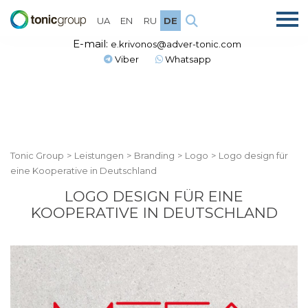
UA
EN
RU
DE
E-mail:
e.krivonos@adver-tonic.com
Viber
Whatsapp
Tonic Group
>
Leistungen
>
Branding
>
Logo
>
Logo design für
eine Kooperative in Deutschland
LOGO DESIGN FÜR EINE
KOOPERATIVE IN DEUTSCHLAND