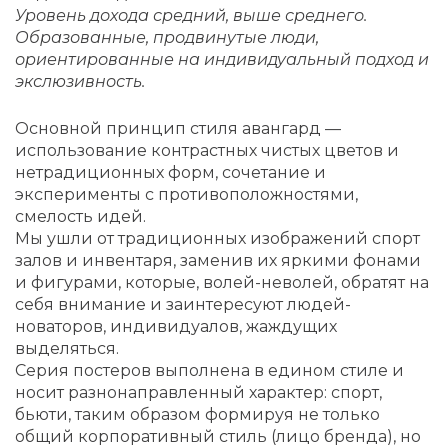
Уровень дохода средний, выше среднего.
Образованные, продвинутые люди,
ориентированные на индивидуальный подход и
экслюзивность.
Основной принцип стиля авангард —
использование контрастных чистых цветов и
нетрадиционных форм, сочетание и
эксперименты с противоположностями,
смелость идей.
Мы ушли от традиционных изображений спорт
залов и инвентаря, заменив их яркими фонами
и фигурами, которые, волей-неволей, обратят на
себя внимание и заинтересуют людей-
новаторов, индивидуалов, жаждущих
выделяться.
Серия постеров выполнена в едином стиле и
носит разнонаправленный характер: спорт,
бьюти, таким образом формируя не только
общий корпоративный стиль (лицо бренда), но