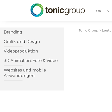
UA
EN
Tonic Group
>
Leist
Branding
Grafik und Design
Videoproduktion
3D Animation, Foto & Video
Websites und mobile
Anwendungen