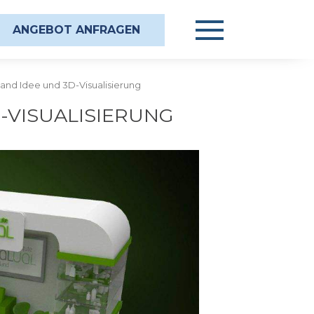
ANGEBOT ANFRAGEN
and Idee und 3D-Visualisierung
-VISUALISIERUNG