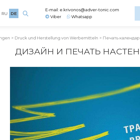
E-mail:
e.krivonos@adver-tonic.com
RU
DE
Viber
Whatsapp
ungen
>
Druck und Herstellung von Werbemitteln
>
Печать календа
ДИЗАЙН И ПЕЧАТЬ НАСТЕ