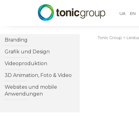
UA
EN
Tonic Group
>
Leist
Branding
Grafik und Design
Videoproduktion
3D Animation, Foto & Video
Websites und mobile
Anwendungen