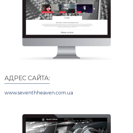
АДРЕС САЙТА:
www.seventhheaven.com.ua