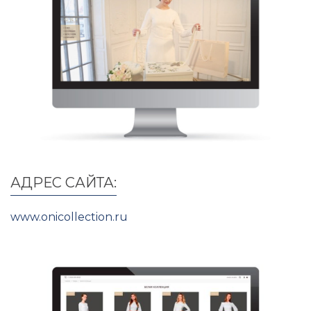
АДРЕС САЙТА:
www.onicollection.ru