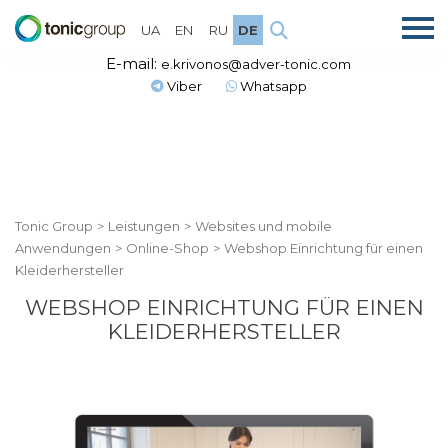
UA
EN
RU
DE
E-mail:
e.krivonos@adver-tonic.com
Viber
Whatsapp
Tonic Group
>
Leistungen
>
Websites und mobile
Anwendungen
>
Online-Shop
>
Webshop Einrichtung für einen
Kleiderhersteller
WEBSHOP EINRICHTUNG FÜR EINEN
KLEIDERHERSTELLER